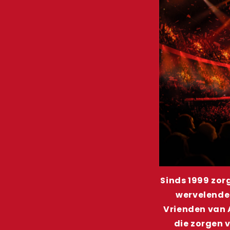
Sinds 1999 zor
wervelende 
Vrienden van 
die zorgen 