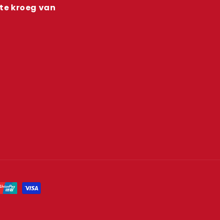
ste kroeg van
n