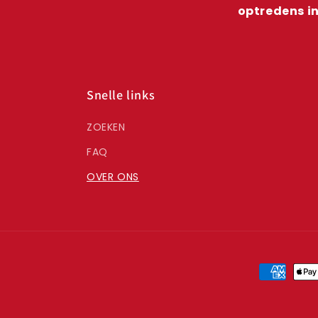
optredens in
Snelle links
ZOEKEN
FAQ
OVER ONS
Betaalme