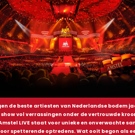
gen de beste artiesten van Nederlandse bodem jaa
show vol verrassingen onder de vertrouwde kroo
Amstel LIVE staat voor unieke en onverwachte sa
voor spetterende optredens. Wat ooit begon als e