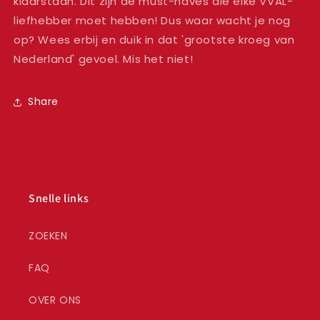
klaarstaan. Dit zijn de must-haves die elke VVAL-
liefhebber moet hebben! Dus waar wacht je nog
op? Wees erbij en duik in dat 'grootste kroeg van
Nederland' gevoel. Mis het niet!
Share
Snelle links
ZOEKEN
FAQ
OVER ONS